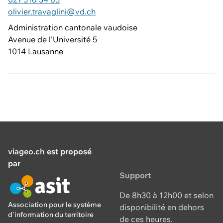
olivier.travaglini@vd.ch
Administration cantonale vaudoise
Avenue de l'Université 5
1014 Lausanne
viageo.ch
est proposé
par
Support
De 8h30 à 12h00 et selon
Association pour le système
disponibilité en dehors
d'information du territoire
de ces heures.