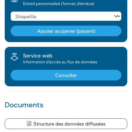
Extrait personnalisé (format, étendue)
Ajouter au panier (payant)
Géodonnée ajoutée au panier !
Service web
Information d’accès au flux de données
Vous pouvez ajouter
d'autres données
Consulter
Voir le panier
Documents
Structure des données diffusées