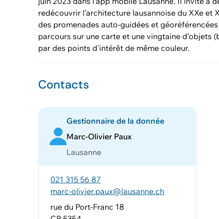
juin 2023 dans l’app mobile Lausanne. Il invite à 
redécouvrir l’architecture lausannoise du XXe et 
des promenades auto-guidées et géoréférencées à
parcours sur une carte et une vingtaine d’objets (
par des points d'intérêt de même couleur.
Contacts
Gestionnaire de la donnée
Marc-Olivier Paux
Lausanne
021 315 56 87
marc-olivier.paux@lausanne.ch
rue du Port-Franc 18
CP 5354