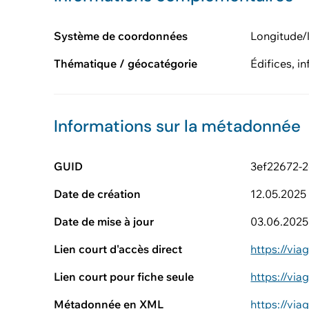
Système de coordonnées
Longitude/
Thématique / géocatégorie
Édifices, i
Informations sur la métadonnée
GUID
3ef22672-
Date de création
12.05.2025
Date de mise à jour
03.06.2025
Lien court d'accès direct
https://vi
Lien court pour fiche seule
https://vi
Métadonnée en XML
https://vi