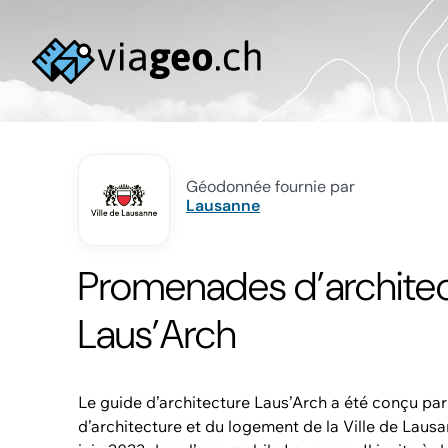
Géodonnée fournie par
Lausanne
Promenades d’archite
Laus’Arch
Le guide d’architecture Laus’Arch a été conçu par
d’architecture et du logement de la Ville de Laus