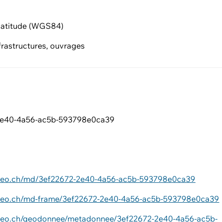
latitude (WGS84)
nfrastructures, ouvrages
2e40-4a56-ac5b-593798e0ca39
ageo.ch/md/3ef22672-2e40-4a56-ac5b-593798e0ca39
ageo.ch/md-frame/3ef22672-2e40-4a56-ac5b-593798e0ca39
ageo.ch/geodonnee/metadonnee/3ef22672-2e40-4a56-ac5b-