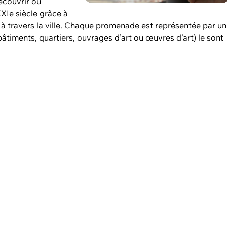
découvrir ou
XXIe siècle grâce à
 travers la ville. Chaque promenade est représentée par un
bâtiments, quartiers, ouvrages d’art ou œuvres d’art) le sont