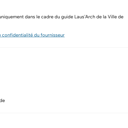
 uniquement dans le cadre du guide Laus'Arch de la Ville de
e confidentialité du fournisseur
nde