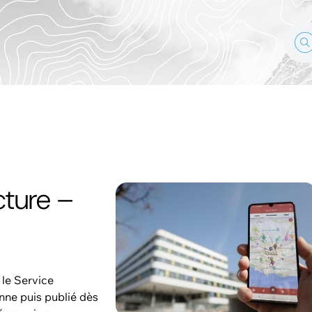
cture –
 le Service
anne puis publié dès