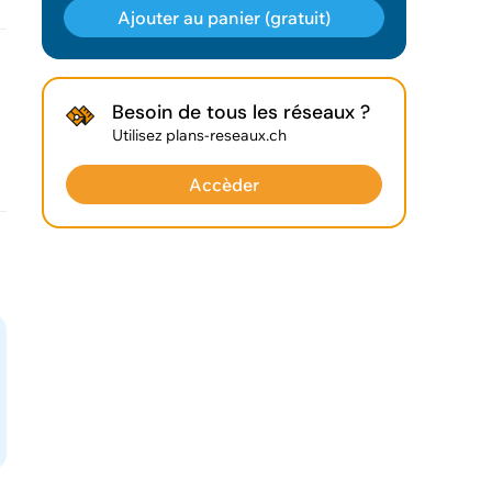
Ajouter au panier (gratuit)
Géodonnée ajoutée au panier !
Besoin de tous les réseaux ?
Utilisez plans-reseaux.ch
Vous pouvez ajouter
d'autres données
Accèder
Voir le panier