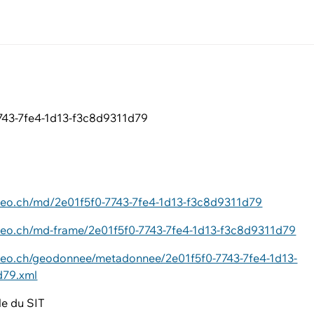
743-7fe4-1d13-f3c8d9311d79
ageo.ch/md/2e01f5f0-7743-7fe4-1d13-f3c8d9311d79
ageo.ch/md-frame/2e01f5f0-7743-7fe4-1d13-f3c8d9311d79
ageo.ch/geodonnee/metadonnee/2e01f5f0-7743-7fe4-1d13-
d79.xml
e du SIT