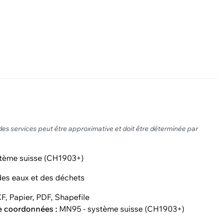
des services peut être approximative et doit être déterminée par
tème suisse (CH1903+)
es eaux et des déchets
F, Papier, PDF, Shapefile
e coordonnées :
MN95 - système suisse (CH1903+)