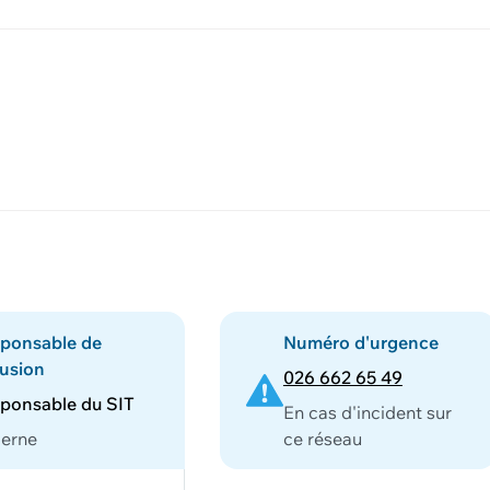
ponsable de
Numéro d'urgence
fusion
026 662 65 49
ponsable du SIT
En cas d'incident sur
erne
ce réseau