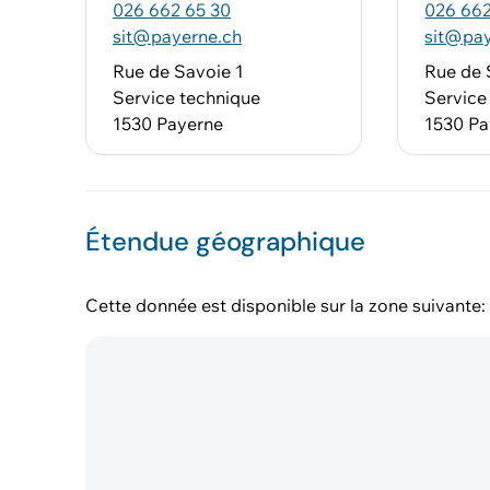
026 662 65 30
026 662
sit@payerne.ch
sit@pay
Rue de Savoie 1
Rue de 
Service technique
Service
1530 Payerne
1530 Pa
Étendue géographique
Cette donnée est disponible sur la zone suivante: