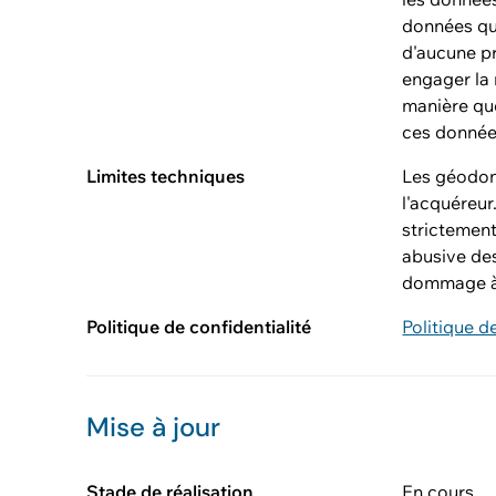
données qui
d'aucune pr
engager la
manière que
ces données
Limites techniques
Les géodon
l'acquéreur
strictement
abusive des
dommage à 
Politique de confidentialité
Politique d
Mise à jour
Stade de réalisation
En cours