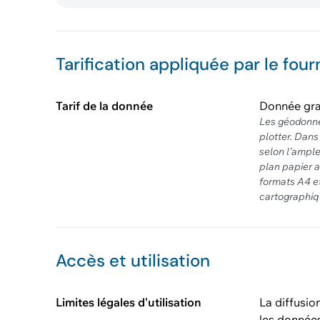
Tarification appliquée par le four
Tarif de la donnée
Donnée gra
Les géodonné
plotter. Dans
selon l'ampl
plan papier a
formats A4 e
cartographi
Accès et utilisation
Limites légales d'utilisation
La diffusio
les données