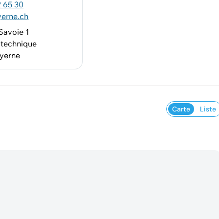
 65 30
erne.ch
Savoie 1
 technique
yerne
Carte
Liste