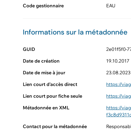
Code gestionnaire
EAU
Informations sur la métadonnée
GUID
2e01f5f0-7
Date de création
19.10.2017
Date de mise à jour
23.08.2023
Lien court d'accès direct
https://vi
Lien court pour fiche seule
https://vi
Métadonnée en XML
https://vi
f3c8d9311
Contact pour la métadonnée
Responsabl