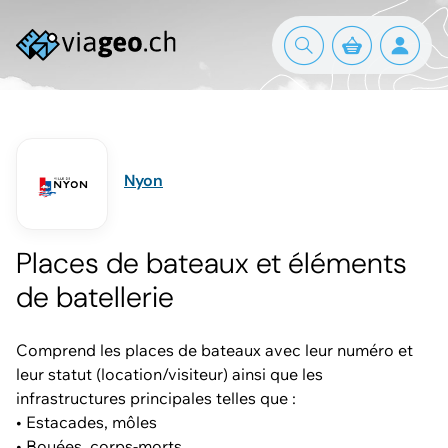
Nyon
Places de bateaux et éléments
de batellerie
Comprend les places de bateaux avec leur numéro et
leur statut (location/visiteur) ainsi que les
infrastructures principales telles que :
• Estacades, môles
• Bouées, corps-morts