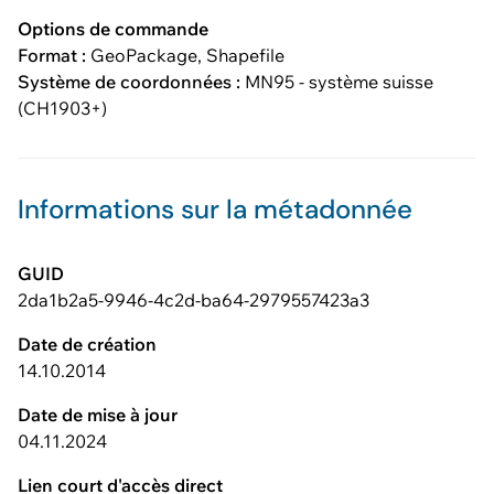
Options de commande
Format :
GeoPackage, Shapefile
Système de coordonnées :
MN95 - système suisse
(CH1903+)
Informations sur la métadonnée
GUID
2da1b2a5-9946-4c2d-ba64-2979557423a3
Date de création
14.10.2014
Date de mise à jour
04.11.2024
Lien court d'accès direct