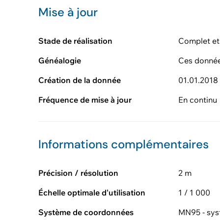
Mise à jour
Stade de réalisation
Complet et
Généalogie
Ces donnée
Création de la donnée
01.01.2018
Fréquence de mise à jour
En continu
Informations complémentaires
Précision / résolution
2 m
Échelle optimale d'utilisation
1 / 1 000
Système de coordonnées
MN95 - sys