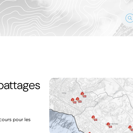
battages
cours pour les