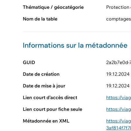
Thématique / géocatégorie
Protection 
Nom de la table
comptage
Informations sur la métadonnée
GUID
2a2b7e0d-
Date de création
19.12.2024
Date de mise à jour
19.12.2024
Lien court d'accès direct
https://vi
Lien court pour fiche seule
https://vi
Métadonnée en XML
https://vi
3af814f7f7