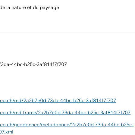
de la nature et du paysage
s
73da-44bc-b25c-3af814f7f707
ageo.ch/md/2a2b7e0d-73da-44bc-b25c-3af814f7f707
ageo.ch/md-frame/2a2b7e0d-73da-44bc-b25c-3af814f7f707
ageo.ch/geodonnee/metadonnee/2a2b7e0d-73da-44bc-b25c-
07.xml