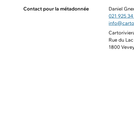
Contact pour la métadonnée
Daniel Gne
021 925 34
info@carto
Cartorivier
Rue du Lac
1800 Veve