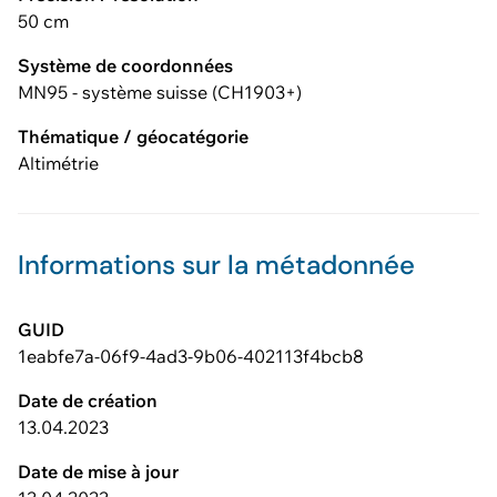
50 cm
Système de coordonnées
MN95 - système suisse (CH1903+)
Thématique / géocatégorie
Altimétrie
Informations sur la métadonnée
GUID
1eabfe7a-06f9-4ad3-9b06-402113f4bcb8
Date de création
13.04.2023
Date de mise à jour