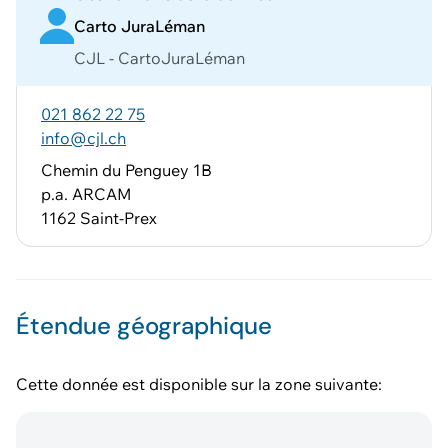
Carto JuraLéman
CJL - CartoJuraLéman
021 862 22 75
info@cjl.ch
Chemin du Penguey 1B
p.a. ARCAM
1162 Saint-Prex
Étendue géographique
Cette donnée est disponible sur la zone suivante: