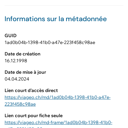
Informations sur la métadonnée
GUID
1ad0b04b-1398-41b0-a47e-223f458c98ae
Date de création
16.12.1998
Date de mise à jour
04.04.2024
Lien court d'accès direct
https://viageo.ch/md/1ad0b04b-1398-41b0-a47e-
223f458c98ae
Lien court pour fiche seule
https://viageo.ch/md-frame/1ad0b04b-1398-41b0-