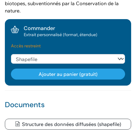
biotopes, subventionnés par la Conservation de la
nature.
Commander
Extrait personnalisé (format, étendue)
Accès restreint
Ajouter au panier (gratuit)
Géodonnée ajoutée au panier !
Documents
Vous pouvez ajouter
d'autres données
Structure des données diffusées (shapefile)
Voir le panier