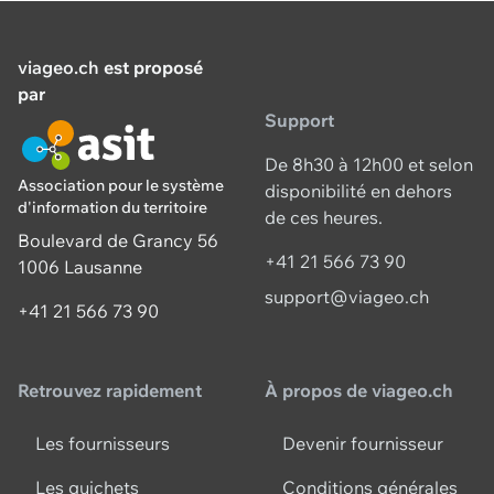
viageo.ch
est proposé
par
Support
De 8h30 à 12h00 et selon
Association pour le système
disponibilité en dehors
d'information du territoire
de ces heures.
Boulevard de Grancy 56
+41 21 566 73 90
1006 Lausanne
support@viageo.ch
+41 21 566 73 90
Retrouvez rapidement
À propos de viageo.ch
Les fournisseurs
Devenir fournisseur
Les guichets
Conditions générales