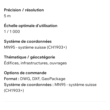
Précision / résolution
5 m
Échelle optimale d'utilisation
1 / 1 000
Système de coordonnées
MN95 - système suisse (CH1903+)
Thématique / géocatégorie
Édifices, infrastructures, ouvrages
Options de commande
Format :
DWG, DXF, GeoPackage
Système de coordonnées :
MN95 - système suisse
(CH1903+)