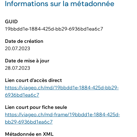
Informations sur la métadonnée
GUID
19bbdd1e-1884-425d-bb29-6936bd1ea6c7
Date de création
20.07.2023
Date de mise à jour
28.07.2023
Lien court d'accès direct
https://viageo.ch/md/19bbdd1e-1884-425d-bb29-
6936bd1ea6c7
Lien court pour fiche seule
https://viageo.ch/md-frame/19bbdd1e-1884-425d-
bb29-6936bd1ea6c7
Métadonnée en XML