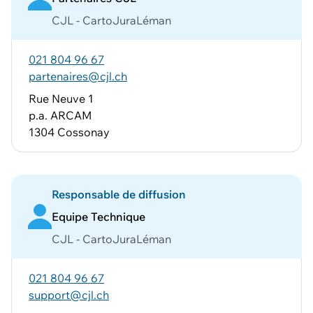
CJL - CartoJuraLéman
021 804 96 67
partenaires@cjl.ch
Rue Neuve 1
p.a. ARCAM
1304 Cossonay
Responsable de diffusion
Equipe Technique
CJL - CartoJuraLéman
021 804 96 67
support@cjl.ch