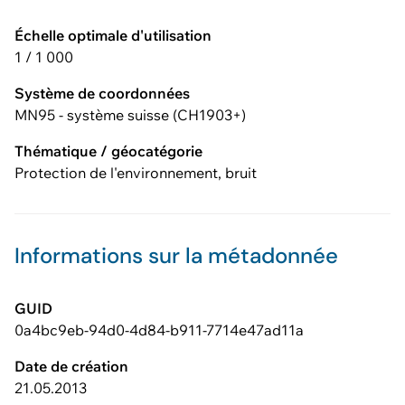
Échelle optimale d'utilisation
1 / 1 000
Système de coordonnées
MN95 - système suisse (CH1903+)
Thématique / géocatégorie
Protection de l'environnement, bruit
Informations sur la métadonnée
GUID
0a4bc9eb-94d0-4d84-b911-7714e47ad11a
Date de création
21.05.2013