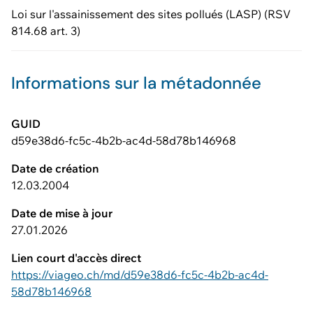
Loi sur l'assainissement des sites pollués (LASP) (RSV
814.68 art. 3)
Informations sur la métadonnée
GUID
d59e38d6-fc5c-4b2b-ac4d-58d78b146968
Date de création
12.03.2004
Date de mise à jour
27.01.2026
Lien court d'accès direct
https://viageo.ch/md/d59e38d6-fc5c-4b2b-ac4d-
58d78b146968