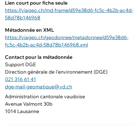
Lien court pour fiche seule
https://viageo.ch/md-frame/d59e38d6-fc5c-4b2b-ac4d-
58d78b146968
Métadonnée en XML
https://viageo.ch/geodonnee/metadonnee/d59e38d6-
fc5c-4b2b-ac4d-58d78b146968.xml
Contact pour la métadonnée
Support DGE
Direction générale de l'environnement (DGE)
021 316 61 41
dge-mail-geomatique@vd.ch
Administration cantonale vaudoise
Avenue Valmont 30b
1014 Lausanne