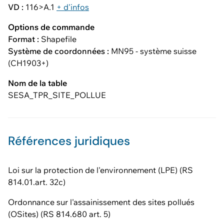
VD :
116>A.1
+ d'infos
Options de commande
Format :
Shapefile
Système de coordonnées :
MN95 - système suisse
(CH1903+)
Nom de la table
SESA_TPR_SITE_POLLUE
Références juridiques
Loi sur la protection de l'environnement (LPE) (RS
814.01.art. 32c)
Ordonnance sur l'assainissement des sites pollués
(OSites) (RS 814.680 art. 5)