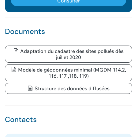
Consulter
Voir le panier
Documents
Adaptation du cadastre des sites pollués dès
juillet 2020
Modèle de géodonnées minimal (MGDM 114.2,
116, 117 ,118, 119)
Structure des données diffusées
Contacts