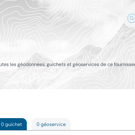
outes les géodonnées, guichets et géoservices de ce fournisse
0 guichet
0 géoservice