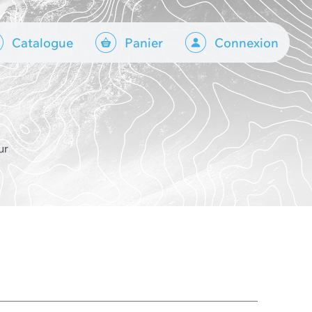
Catalogue
Panier
Connexion
ur