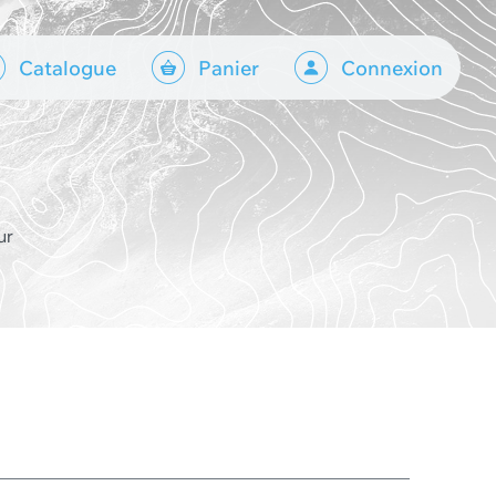
Catalogue
Panier
Connexion
ur