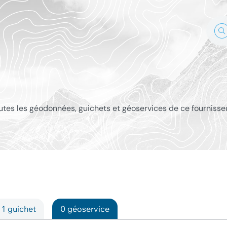
outes les géodonnées, guichets et géoservices de ce fournisse
1 guichet
0 géoservice