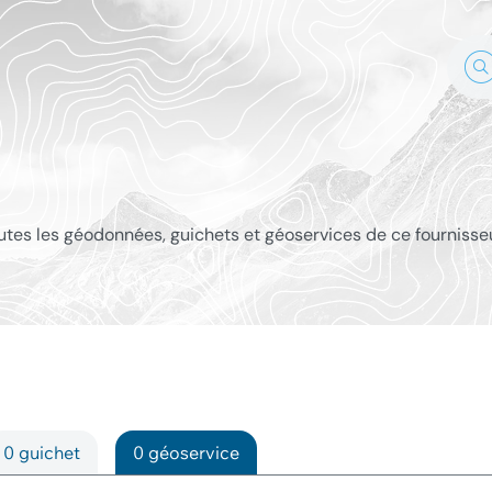
outes les géodonnées, guichets et géoservices de ce fournisse
0 guichet
0 géoservice