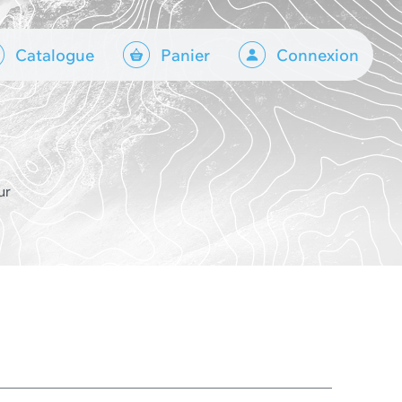
Catalogue
Panier
Connexion
ur