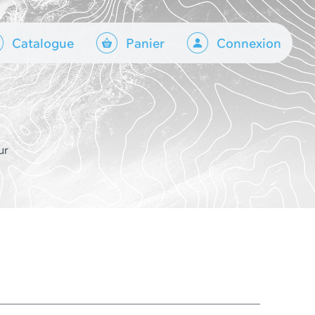
Catalogue
Panier
Connexion
ur