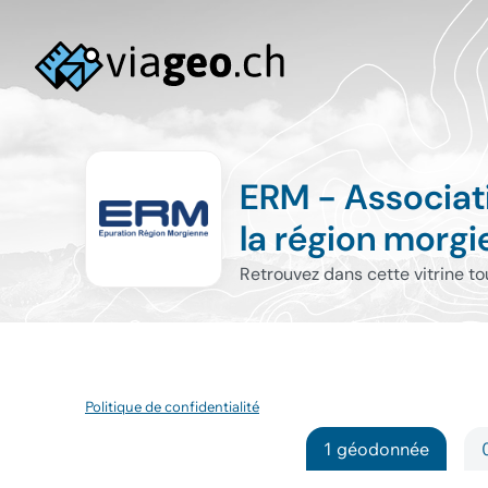
ERM - Associat
la région morg
Retrouvez dans cette vitrine t
Politique de confidentialité
1 géodonnée