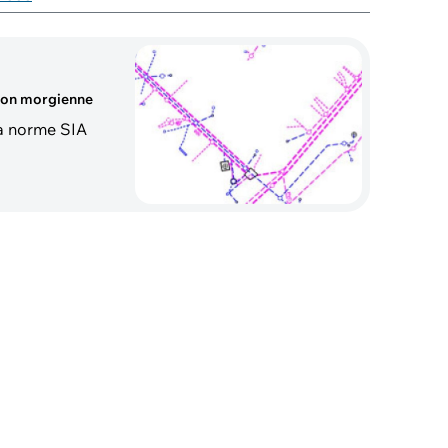
gion morgienne
la norme SIA