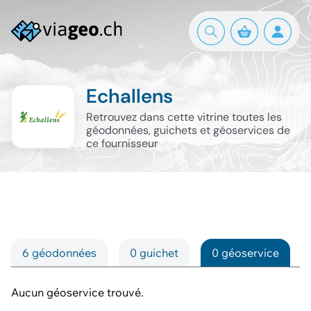
Echallens
Retrouvez dans cette vitrine toutes les
géodonnées, guichets et géoservices de
ce fournisseur
6 géodonnées
0 guichet
0 géoservice
Aucun géoservice trouvé.