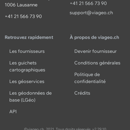
+41 21 566 73 90
1006 Lausanne
support@viageo.ch
+41 21 566 73 90
Retrouvez rapidement
À propos de viageo.ch
Les fournisseurs
Devenir fournisseur
Les guichets
Conditions générales
cartographiques
Politique de
Les géoservices
confidentialité
Les géodonnées de
Crédits
base (LGéo)
API
©viageo.ch, 2021. Tous droits réservés.
v2.29.10