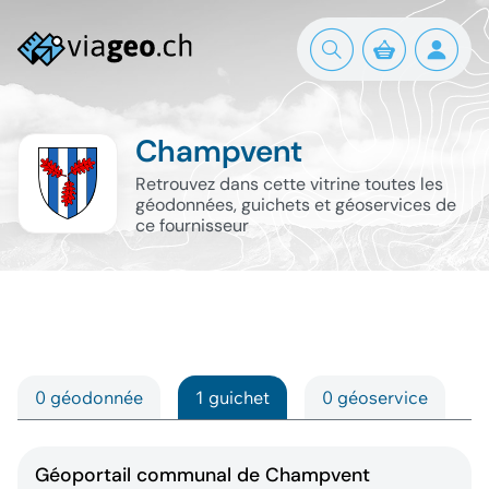
Champvent
Retrouvez dans cette vitrine toutes les
géodonnées, guichets et géoservices de
ce fournisseur
0 géodonnée
1 guichet
0 géoservice
Géoportail communal de Champvent