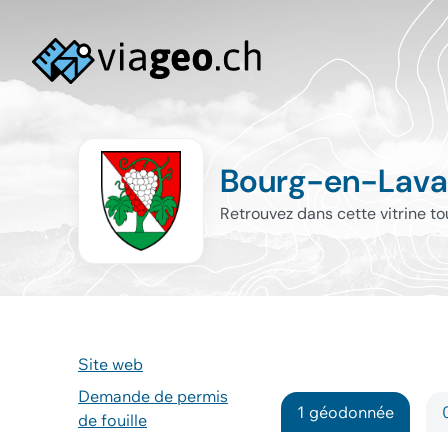
Bourg-en-Lava
Retrouvez dans cette vitrine t
Site web
Demande de permis
1 géodonnée
de fouille