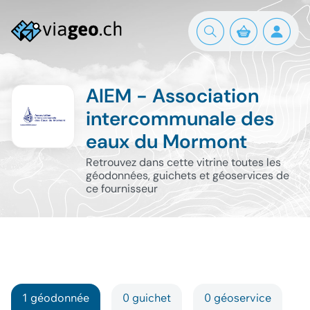
AIEM - Association
intercommunale des
eaux du Mormont
Retrouvez dans cette vitrine toutes les
géodonnées, guichets et géoservices de
ce fournisseur
1 géodonnée
0 guichet
0 géoservice