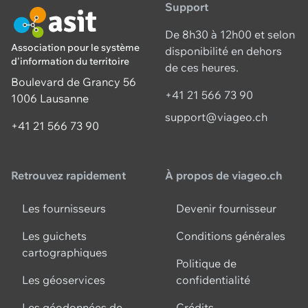
Support
De 8h30 à 12h00 et selon
Association pour le système
disponibilité en dehors
d'information du territoire
de ces heures.
Boulevard de Grancy 56
+41 21 566 73 90
1006 Lausanne
support@viageo.ch
+41 21 566 73 90
Retrouvez rapidement
À propos de viageo.ch
Les fournisseurs
Devenir fournisseur
Les guichets
Conditions générales
cartographiques
Politique de
Les géoservices
confidentialité
Les géodonnées de
Crédits