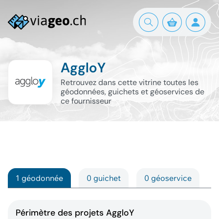
AggloY
Retrouvez dans cette vitrine toutes les
géodonnées, guichets et géoservices de
ce fournisseur
1 géodonnée
0 guichet
0 géoservice
Périmètre des projets AggloY