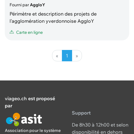
Fourni par
AggloY
Périmètre et description des projets de
l'agglomération yverdonnoise AggloY
Carte en ligne
«
1
»
viageo.ch
est proposé
par
Support
De 8h30 à 12h00 et selon
Association pour le système
disponibilité en dehors