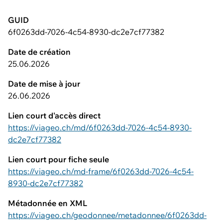
GUID
6f0263dd-7026-4c54-8930-dc2e7cf77382
Date de création
25.06.2026
Date de mise à jour
26.06.2026
Lien court d'accès direct
https://viageo.ch/md/6f0263dd-7026-4c54-8930-
dc2e7cf77382
Lien court pour fiche seule
https://viageo.ch/md-frame/6f0263dd-7026-4c54-
8930-dc2e7cf77382
Métadonnée en XML
https://viageo.ch/geodonnee/metadonnee/6f0263dd-