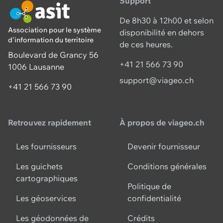
Support
De 8h30 à 12h00 et selon
Association pour le système
disponibilité en dehors
d'information du territoire
de ces heures.
Boulevard de Grancy 56
+41 21 566 73 90
1006 Lausanne
support@viageo.ch
+41 21 566 73 90
Retrouvez rapidement
À propos de viageo.ch
Les fournisseurs
Devenir fournisseur
Les guichets
Conditions générales
cartographiques
Politique de
Les géoservices
confidentialité
Les géodonnées de
Crédits