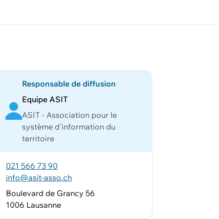
Responsable de diffusion
Equipe ASIT
ASIT - Association pour le
système d'information du
territoire
021 566 73 90
info@asit-asso.ch
Boulevard de Grancy 56
1006 Lausanne