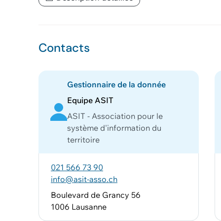
Contacts
Gestionnaire de la donnée
Equipe ASIT
ASIT - Association pour le
système d'information du
territoire
021 566 73 90
info@asit-asso.ch
Boulevard de Grancy 56
1006 Lausanne