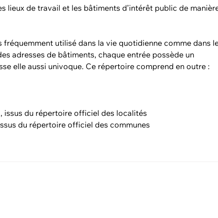
s lieux de travail et les bâtiments d’intérêt public de manièr
us fréquemment utilisé dans la vie quotidienne comme dans l
 des adresses de bâtiments, chaque entrée possède un
sse elle aussi univoque. Ce répertoire comprend en outre :
 issus du répertoire officiel des localités
ssus du répertoire officiel des communes