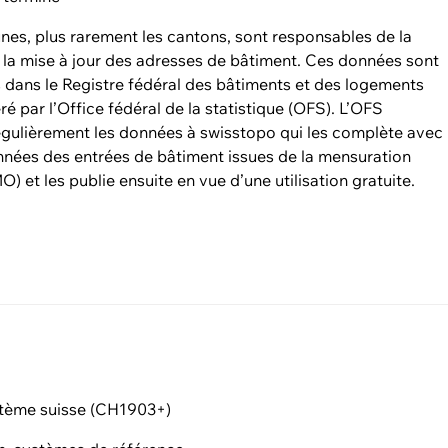
es, plus rarement les cantons, sont responsables de la
e la mise à jour des adresses de bâtiment. Ces données sont
 dans le Registre fédéral des bâtiments et des logements
ré par l’Office fédéral de la statistique (OFS). L’OFS
égulièrement les données à swisstopo qui les complète avec
nnées des entrées de bâtiment issues de la mensuration
MO) et les publie ensuite en vue d’une utilisation gratuite.
e
tème suisse (CH1903+)