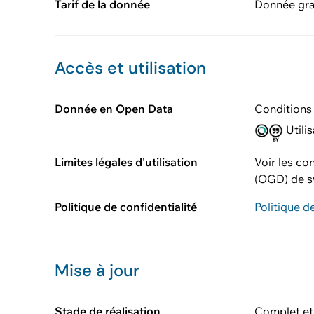
Tarif de la donnée
Donnée gra
Accès et utilisation
Donnée en Open Data
Conditions 
Utilis
Limites légales d'utilisation
Voir les co
(OGD) de s
Politique de confidentialité
Politique d
Mise à jour
Stade de réalisation
Complet et