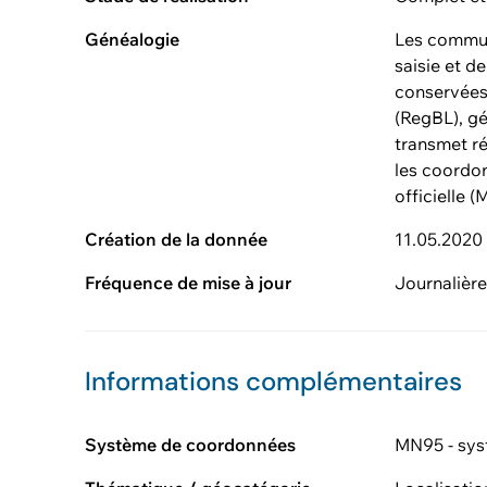
Généalogie
Les commun
saisie et d
conservées
(RegBL), gé
transmet r
les coordo
officielle (
Création de la donnée
11.05.2020
Fréquence de mise à jour
Journalièr
Informations complémentaires
Système de coordonnées
MN95 - sys