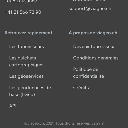
1006 Lausanne
support@viageo.ch
+41 21 566 73 90
Retrouvez rapidement
À propos de viageo.ch
Les fournisseurs
Devenir fournisseur
Les guichets
Conditions générales
cartographiques
Politique de
Les géoservices
confidentialité
Les géodonnées de
Crédits
base (LGéo)
API
©viageo.ch, 2021. Tous droits réservés.
v2.29.9