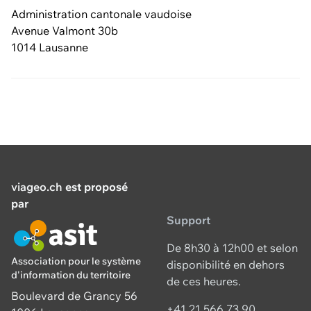
Administration cantonale vaudoise
Avenue Valmont 30b
1014 Lausanne
viageo.ch
est proposé
par
Support
De 8h30 à 12h00 et selon
Association pour le système
disponibilité en dehors
d'information du territoire
de ces heures.
Boulevard de Grancy 56
+41 21 566 73 90