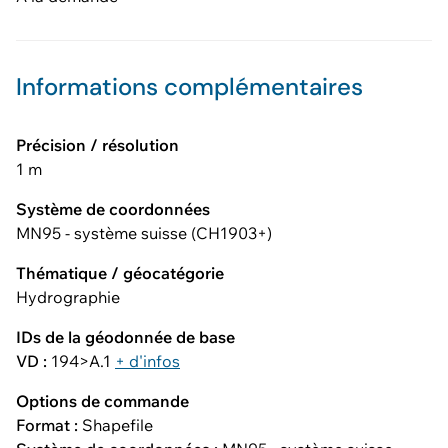
Informations complémentaires
Précision / résolution
1 m
Système de coordonnées
MN95 - système suisse (CH1903+)
Thématique / géocatégorie
Hydrographie
IDs de la géodonnée de base
VD :
194>A.1
+ d'infos
Options de commande
Format :
Shapefile