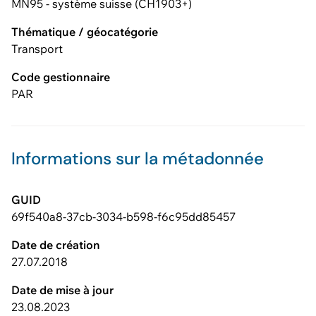
MN95 - système suisse (CH1903+)
Thématique / géocatégorie
Transport
Code gestionnaire
PAR
Informations sur la métadonnée
GUID
69f540a8-37cb-3034-b598-f6c95dd85457
Date de création
27.07.2018
Date de mise à jour
23.08.2023