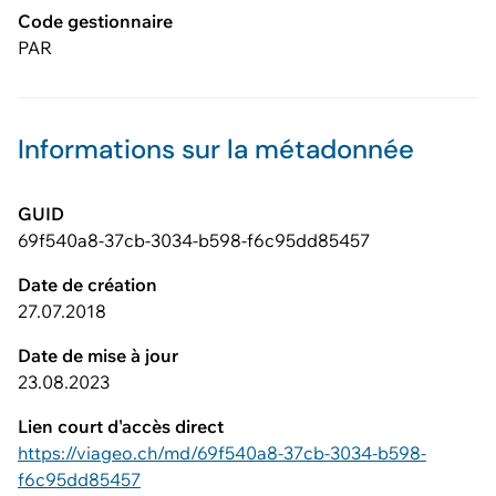
Code gestionnaire
PAR
Informations sur la métadonnée
GUID
69f540a8-37cb-3034-b598-f6c95dd85457
Date de création
27.07.2018
Date de mise à jour
23.08.2023
Lien court d'accès direct
https://viageo.ch/md/69f540a8-37cb-3034-b598-
f6c95dd85457