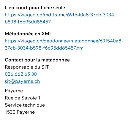
Lien court pour fiche seule
https://viageo.ch/md-frame/69f540a8-37cb-3034-
b598-f6c95dd85457
Métadonnée en XML
https://viageo.ch/geodonnee/metadonnee/69f540a8-
37cb-3034-b598-f6c95dd85457.xml
Contact pour la métadonnée
Responsable du SIT
026 662 65 30
sit@payerne.ch
Payerne
Rue de Savoie 1
Service technique
1530 Payerne