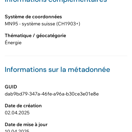
Système de coordonnées
MN95 - système suisse (CH1903+)
Thématique / géocatégorie
Énergie
Informations sur la métadonnée
GUID
dab9bd79-347a-46fe-a96a-b30ce3e01e8e
Date de création
02.04.2025
Date de mise à jour
10.04.2025