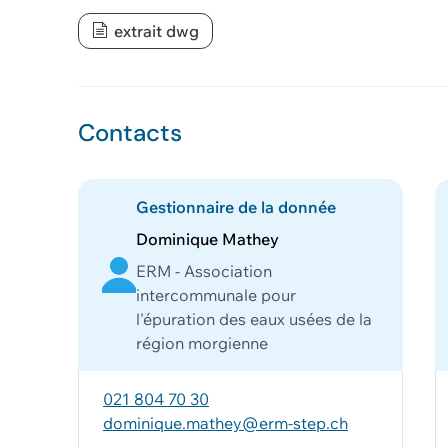
extrait dwg
Contacts
Gestionnaire de la donnée
Dominique Mathey
ERM - Association
intercommunale pour
l'épuration des eaux usées de la
région morgienne
021 804 70 30
dominique.mathey@erm-step.ch