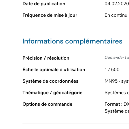
Date de publication
04.02.202
Fréquence de mise à jour
En continu
Informations complémentaires
Demander l'i
Précision / résolution
Échelle optimale d'utilisation
1 / 500
Système de coordonnées
MN95 - sys
Thématique / géocatégorie
Systèmes d
Options de commande
Format :
DX
Système d