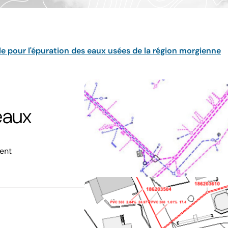
 pour l'épuration des eaux usées de la région morgienne
l
eaux
ent