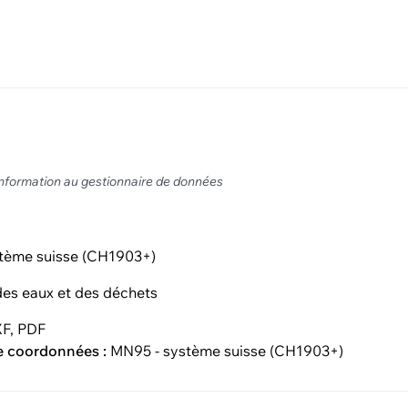
0
nformation au gestionnaire de données
tème suisse (CH1903+)
es eaux et des déchets
F, PDF
e coordonnées :
MN95 - système suisse (CH1903+)