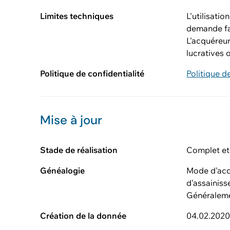
Limites techniques
L'utilisati
demande fa
L'acquéreur
lucratives 
Politique de confidentialité
Politique d
Mise à jour
Stade de réalisation
Complet et
Généalogie
Mode d'acqu
d'assainiss
Généralemen
Création de la donnée
04.02.202