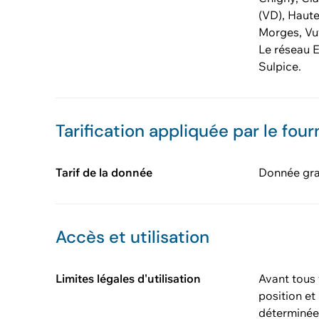
(VD), Haut
Morges, Vuf
Le réseau E
Sulpice.
Tarification appliquée par le four
Tarif de la donnée
Donnée gra
Accès et utilisation
Limites légales d'utilisation
Avant tous 
position et
déterminée