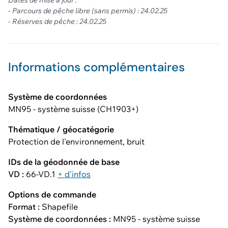
Dates de mise à jour :
- Parcours de pêche libre (sans permis) : 24.02.25
- Réserves de pêche : 24.02.25
Informations complémentaires
Système de coordonnées
MN95 - système suisse (CH1903+)
Thématique / géocatégorie
Protection de l'environnement, bruit
IDs de la géodonnée de base
VD :
66-VD.1
+ d'infos
Options de commande
Format :
Shapefile
Système de coordonnées :
MN95 - système suisse