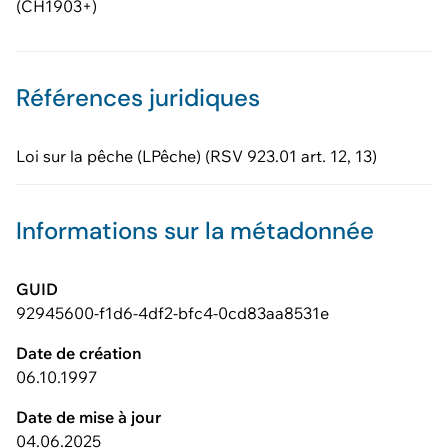
(CH1903+)
Références juridiques
Loi sur la pêche (LPêche) (RSV 923.01 art. 12, 13)
Informations sur la métadonnée
GUID
92945600-f1d6-4df2-bfc4-0cd83aa8531e
Date de création
06.10.1997
Date de mise à jour
04.06.2025