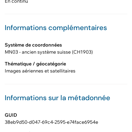
En continu
Informations complémentaires
Système de coordonnées
MN03 - ancien système suisse (CH1903)
Thématique / géocatégorie
Images aériennes et satellitaires
Informations sur la métadonnée
GUID
38eb9d50-d047-69c4-2595-e74face6954e