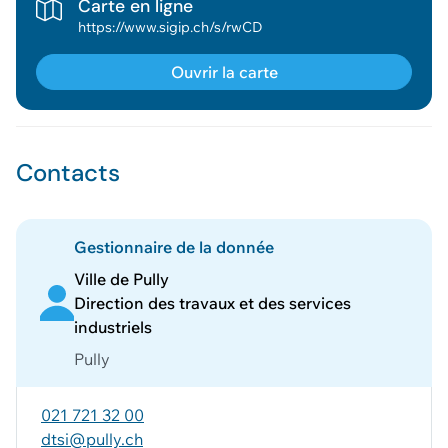
Carte en ligne
https://www.sigip.ch/s/rwCD
Ouvrir la carte
Contacts
Gestionnaire de la donnée
Ville de Pully
Direction des travaux et des services
industriels
Pully
021 721 32 00
dtsi@pully.ch