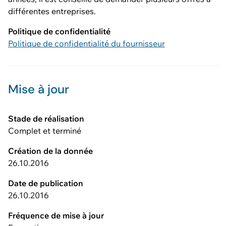
différentes entreprises.
Politique de confidentialité
Politique de confidentialité du fournisseur
Mise à jour
Stade de réalisation
Complet et terminé
Création de la donnée
26.10.2016
Date de publication
26.10.2016
Fréquence de mise à jour