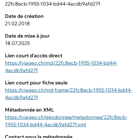
22fc8ecb-1955-1034-bd44-4acdb9afd27f
Date de création
21.02.2018
Date de mise à jour
18.07.2025
Lien court d'accès direct
https://viageo.ch/md/22fc8ecb-1955-1034-bd44-
4acdb9afd27f
Lien court pour fiche seule
https://viageo.ch/md-frame/22fc8ecb-1955-1034-bd44-
4acdb9afd27f
Métadonnée en XML
https://viageo.ch/geodonnee/metadonnee/22fc8ecb-
1955-1034-bd44-4acdb9afd27f.xml
Contact pour la métadonnée