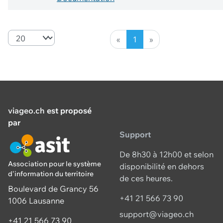
«
1
»
viageo.ch
est proposé
par
Support
De 8h30 à 12h00 et selon
Association pour le système
disponibilité en dehors
d'information du territoire
de ces heures.
Boulevard de Grancy 56
+41 21 566 73 90
1006 Lausanne
support@viageo.ch
+41 21 566 73 90