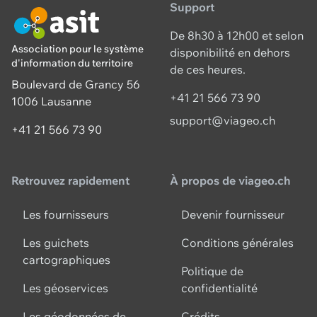
Support
De 8h30 à 12h00 et selon
Association pour le système
disponibilité en dehors
d'information du territoire
de ces heures.
Boulevard de Grancy 56
+41 21 566 73 90
1006 Lausanne
support@viageo.ch
+41 21 566 73 90
Retrouvez rapidement
À propos de viageo.ch
Les fournisseurs
Devenir fournisseur
Les guichets
Conditions générales
cartographiques
Politique de
Les géoservices
confidentialité
Les géodonnées de
Crédits