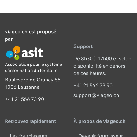
viageo.ch
est proposé
par
Support
De 8h30 à 12h00 et selon
Association pour le système
disponibilité en dehors
d'information du territoire
de ces heures.
Boulevard de Grancy 56
+41 21 566 73 90
1006 Lausanne
support@viageo.ch
+41 21 566 73 90
Retrouvez rapidement
À propos de viageo.ch
Les fournisseurs
Devenir fournisseur