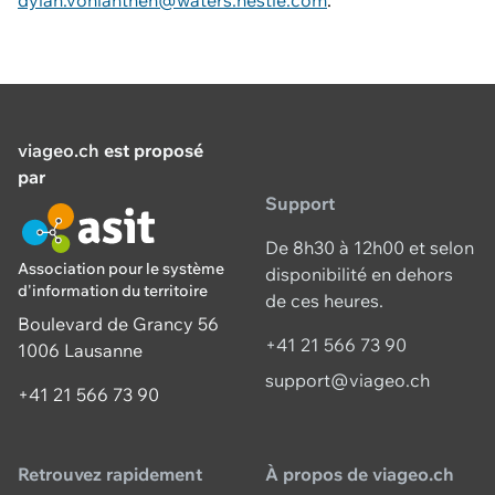
dylan.vonlanthen@waters.nestle.com
.
viageo.ch
est proposé
par
Support
De 8h30 à 12h00 et selon
Association pour le système
disponibilité en dehors
d'information du territoire
de ces heures.
Boulevard de Grancy 56
+41 21 566 73 90
1006 Lausanne
support@viageo.ch
+41 21 566 73 90
Retrouvez rapidement
À propos de viageo.ch