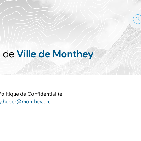
é de
Ville de Monthey
olitique de Confidentialité.
ry.huber@monthey.ch
.