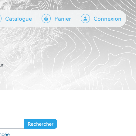
Catalogue
Panier
Connexion
ur
Rechercher
ncée