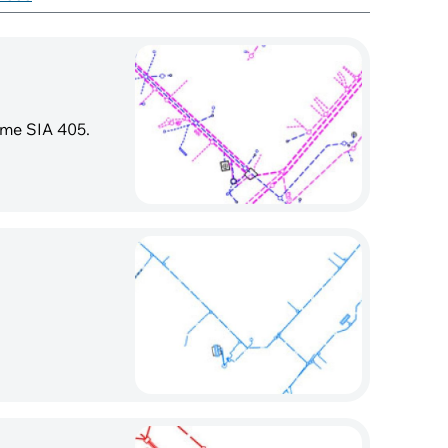
rme SIA 405.