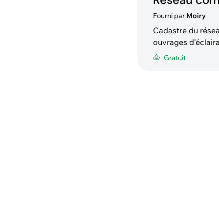
Fourni par
Moiry
Cadastre du résea
ouvrages d'éclair
Gratuit