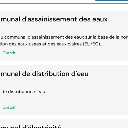
munal d'assainissement des eaux
u communal d’assainissement des eaux sur la base de la no
ion des eaux usées et des eaux claires (EU/EC).
Gratuit
unal de distribution d’eau
e distribution d’eau
Gratuit
unal d’électricité