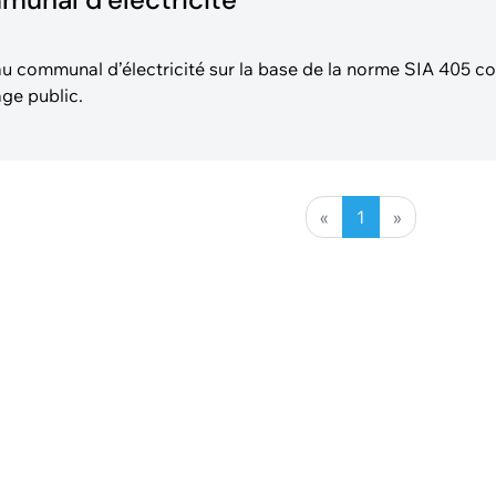
u communal d’électricité sur la base de la norme SIA 405 co
age public.
«
1
»