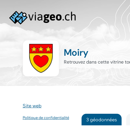
Moiry
Retrouvez dans cette vitrine t
Site web
Politique de confidentialité
3 géodonnées