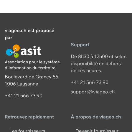
viageo.ch
est proposé
par
Support
De 8h30 à 12h00 et selon
Association pour le système
disponibilité en dehors
d'information du territoire
de ces heures.
Boulevard de Grancy 56
+41 21 566 73 90
1006 Lausanne
support@viageo.ch
+41 21 566 73 90
Retrouvez rapidement
À propos de viageo.ch
Les fournisseurs
Devenir fournisseur