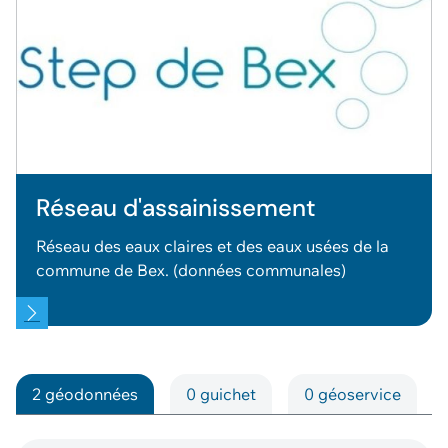
Réseau d'assainissement
Réseau des eaux claires et des eaux usées de la
commune de Bex. (données communales)
2 géodonnées
0 guichet
0 géoservice