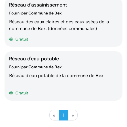
Réseau d'assainissement
Fourni par
Commune de Bex
Réseau des eaux claires et des eaux usées de la
commune de Bex. (données communales)
Gratuit
Réseau d'eau potable
Fourni par
Commune de Bex
Réseau d'eau potable de la commune de Bex
Gratuit
«
1
»