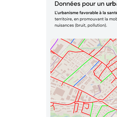
Données pour un
urb
L'urbanisme favorable à la san
territoire, en promouvant la mobi
nuisances (bruit, pollution).