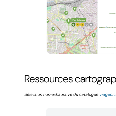
Ressources cartogra
Sélection non-exhaustive du catalogue
viageo.c