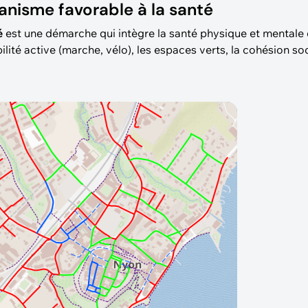
anisme favorable à la santé
té
est une démarche qui intègre la santé physique et mental
lité active (marche, vélo), les espaces verts, la cohésion soc