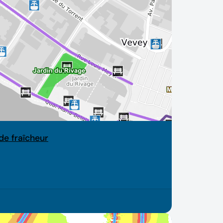
de fraîcheur