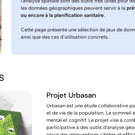
l'analyse spatiale sont des outils très utiles pour le
les données géographiques peuvent servir à la
pré
ou encore à la planification sanitaire
.
Cette page présente une sélection de jeux de donné
ainsi que des cas d'utilisation concrets.
s
Projet Urbasan
Urbasan est une étude collaborative po
et de vie de la population. Le sommeil e
mental et cognitif. Le projet vise à co
participative à des outils d'analyse gé
place des interventions ciblées et effic