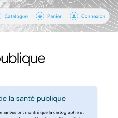
Catalogue
Panier
Connexion
publique
de la santé publique
venant·es ont montré que la cartographie et