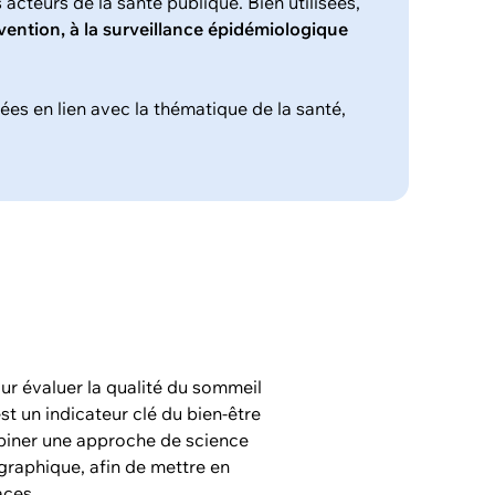
s acteurs de la santé publique. Bien utilisées,
vention, à la surveillance épidémiologique
es en lien avec la thématique de la santé,
ur évaluer la qualité du sommeil
st un indicateur clé du bien-être
mbiner une approche de science
ographique, afin de mettre en
aces.