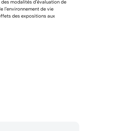
r des modalités d’évaluation de
de l’environnement de vie
effets des expositions aux