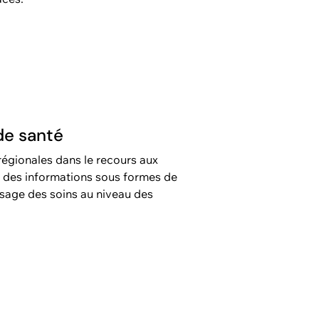
de santé
régionales dans le recours aux
it des informations sous formes de
ysage des soins au niveau des