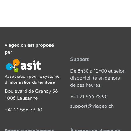
viageo.ch
est proposé
par
Support
De 8h30 à 12h00 et selon
Association pour le système
disponibilité en dehors
d'information du territoire
de ces heures.
Boulevard de Grancy 56
+41 21 566 73 90
1006 Lausanne
support@viageo.ch
+41 21 566 73 90
Retrouvez rapidement
À propos de viageo.ch