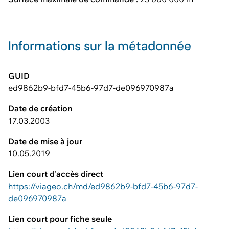
Informations sur la métadonnée
GUID
ed9862b9-bfd7-45b6-97d7-de096970987a
Date de création
17.03.2003
Date de mise à jour
10.05.2019
Lien court d'accès direct
https://viageo.ch/md/ed9862b9-bfd7-45b6-97d7-
de096970987a
Lien court pour fiche seule