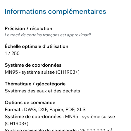
Informations complémentaires
Précision / résolution
Le tracé de certains tronçons est approximatif.
Échelle optimale d'utilisation
1 / 250
Système de coordonnées
MN95 - système suisse (CH1903+)
Thématique / géocatégorie
Systèmes des eaux et des déchets
Options de commande
Format :
DWG, DXF, Papier, PDF, XLS
Système de coordonnées :
MN95 - système suisse
(CH1903+)
Surface maximale de commande :
25 000 000 m²