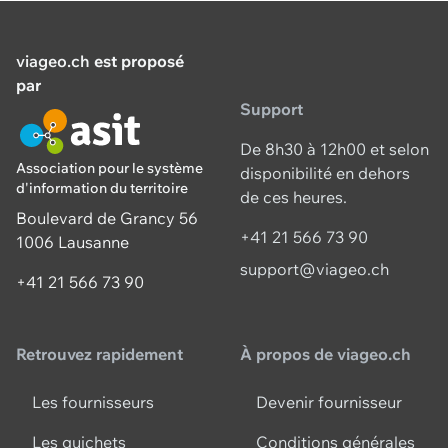
viageo.ch
est proposé
par
Support
De 8h30 à 12h00 et selon
Association pour le système
disponibilité en dehors
d'information du territoire
de ces heures.
Boulevard de Grancy 56
+41 21 566 73 90
1006 Lausanne
support@viageo.ch
+41 21 566 73 90
Retrouvez rapidement
À propos de viageo.ch
Les fournisseurs
Devenir fournisseur
Les guichets
Conditions générales