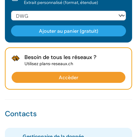
Extrait personnalisé (format, étendue)
Ajouter au panier (gratuit)
Géodonnée ajoutée au panier !
Besoin de tous les réseaux ?
Utilisez plans-reseaux.ch
Vous pouvez ajouter
d'autres données
Accèder
Voir le panier
Contacts
Gestionnaire de la donnée