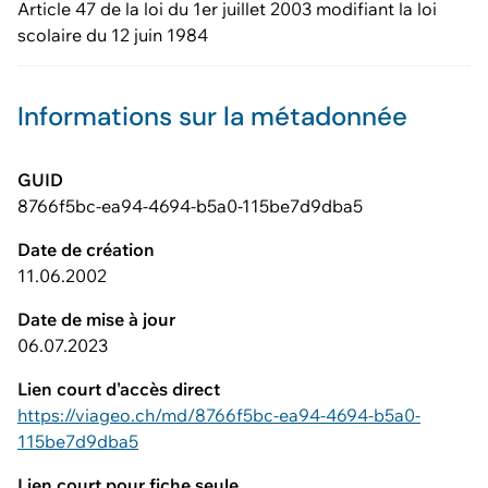
Article 47 de la loi du 1er juillet 2003 modifiant la loi
scolaire du 12 juin 1984
Informations sur la métadonnée
GUID
8766f5bc-ea94-4694-b5a0-115be7d9dba5
Date de création
11.06.2002
Date de mise à jour
06.07.2023
Lien court d'accès direct
https://viageo.ch/md/8766f5bc-ea94-4694-b5a0-
115be7d9dba5
Lien court pour fiche seule