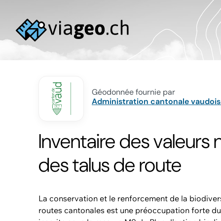
Géodonnée fournie par
Administration cantonale vaudois
Inventaire des valeurs n
des talus de route
La conservation et le renforcement de la biodivers
routes cantonales est une préoccupation forte du 