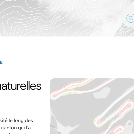
e
aturelles
ité le long des
canton qui l'a