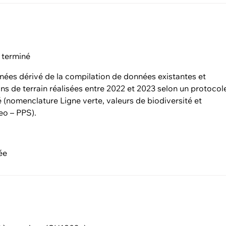
 terminé
nées dérivé de la compilation de données existantes et
ons de terrain réalisées entre 2022 et 2023 selon un protocol
 (nomenclature Ligne verte, valeurs de biodiversité et
eo – PPS).
ée