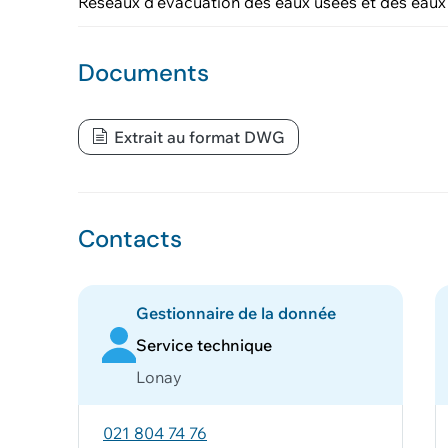
Réseaux d'évacuation des eaux usées et des eaux 
Documents
Extrait au format DWG
Contacts
Gestionnaire de la donnée
Service technique
Lonay
021 804 74 76