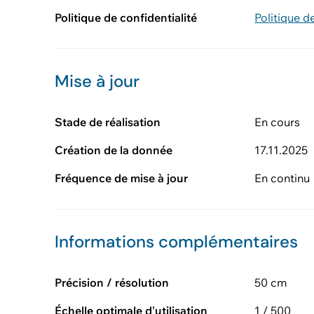
Politique de confidentialité
Politique d
Mise à jour
Stade de réalisation
En cours
Création de la donnée
17.11.2025
Fréquence de mise à jour
En continu
Informations complémentaires
Précision / résolution
50 cm
Échelle optimale d'utilisation
1 / 500