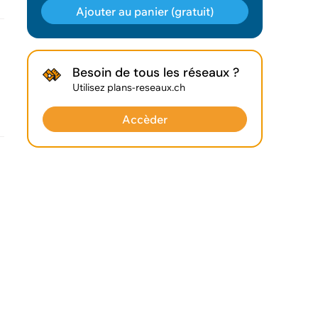
Ajouter au panier (gratuit)
Géodonnée ajoutée au panier !
Besoin de tous les réseaux ?
Utilisez plans-reseaux.ch
Vous pouvez ajouter
d'autres données
Accèder
Voir le panier