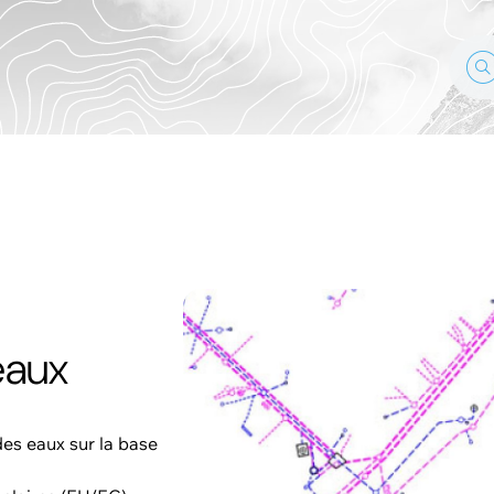
eaux
es eaux sur la base