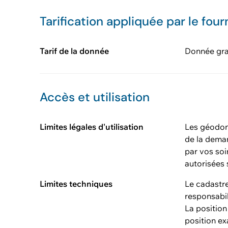
Tarification appliquée par le four
Tarif de la donnée
Donnée gra
Accès et utilisation
Limites légales d'utilisation
Les géodonn
de la deman
par vos soi
autorisées 
Limites techniques
Le cadastre
responsabil
La position
position ex