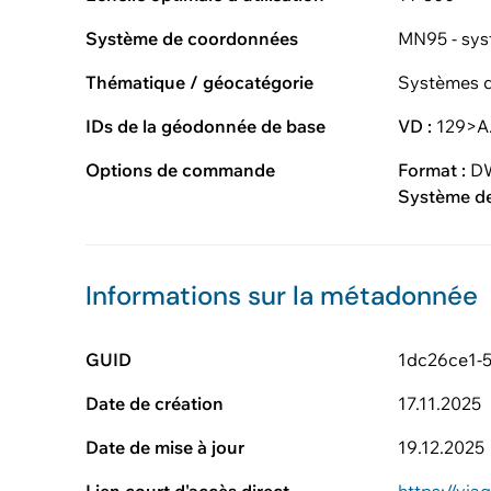
Système de coordonnées
MN95 - sys
Thématique / géocatégorie
Systèmes d
IDs de la géodonnée de base
VD :
129>A
Options de commande
Format :
DW
Système d
Informations sur la métadonnée
GUID
1dc26ce1-
Date de création
17.11.2025
Date de mise à jour
19.12.2025