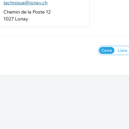
technique@lonay.ch
Chemin de la Poste 12
1027 Lonay
Carte
Liste