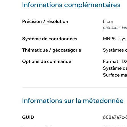
Informations complémentaires
Précision / résolution
5 cm
précision de
Système de coordonnées
MN95 - sys
Thématique / géocatégorie
Systèmes d
Options de commande
Format :
DX
Système d
Surface m
Informations sur la métadonnée
GUID
608a7a7c-