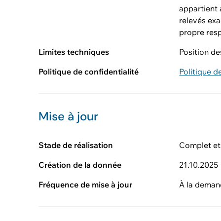
appartient 
relevés exa
propre res
Limites techniques
Position de
Politique de confidentialité
Politique d
Mise à jour
Stade de réalisation
Complet et
Création de la donnée
21.10.2025
Fréquence de mise à jour
À la dema