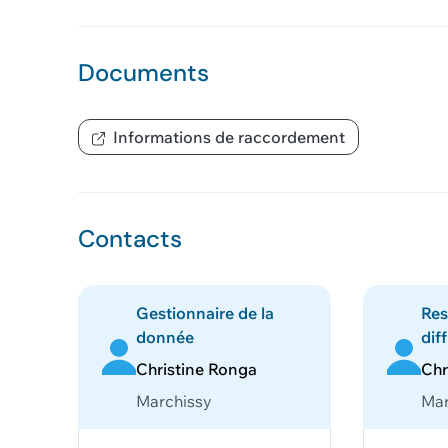
Documents
Informations de raccordement
Contacts
Gestionnaire de la
Res
donnée
dif
Christine Ronga
Chr
Marchissy
Mar