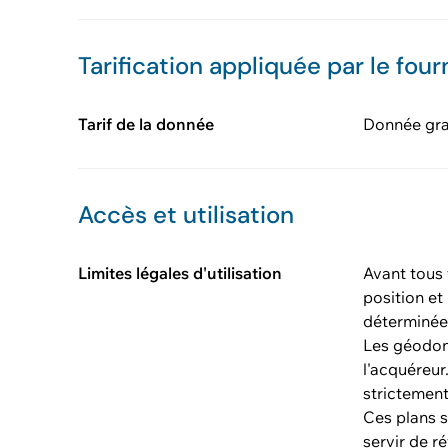
Tarification appliquée par le four
Tarif de la donnée
Donnée gra
Accès et utilisation
Limites légales d'utilisation
Avant tous 
position et
déterminée
Les géodon
l'acquéreur
strictement
Ces plans s
servir de r