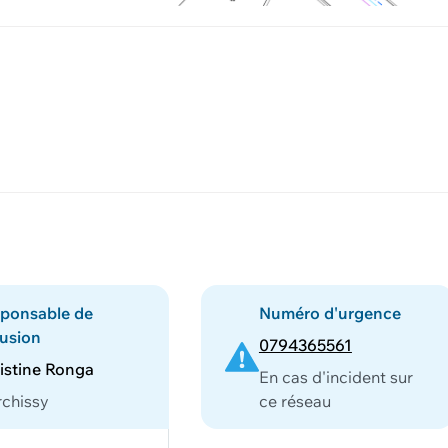
ponsable de
Numéro d'urgence
fusion
0794365561
istine Ronga
En cas d'incident sur
chissy
ce réseau