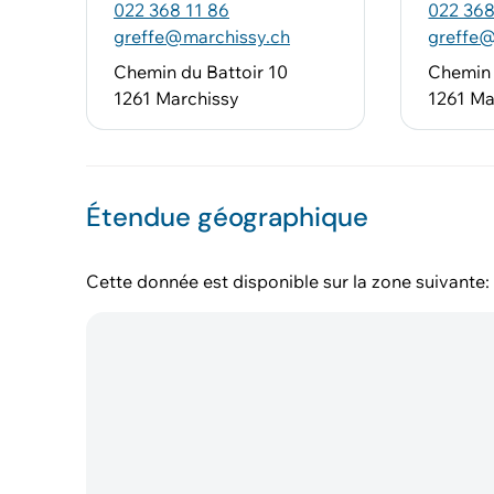
022 368 11 86
022 368
greffe@marchissy.ch
greffe@
Chemin du Battoir 10
Chemin 
1261 Marchissy
1261 Ma
Étendue géographique
Cette donnée est disponible sur la zone suivante: