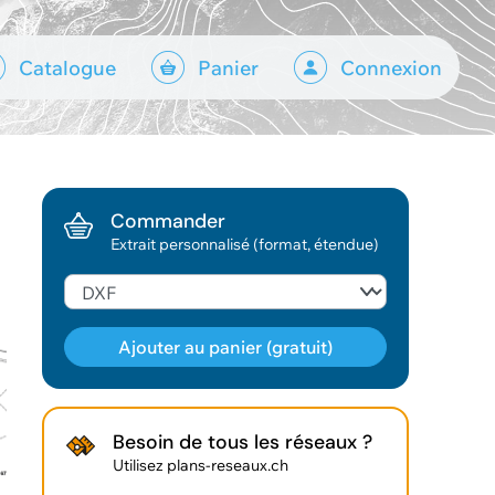
Catalogue
Panier
Connexion
Commander
Extrait personnalisé (format, étendue)
Ajouter au panier (gratuit)
Géodonnée ajoutée au panier !
Besoin de tous les réseaux ?
Utilisez plans-reseaux.ch
Vous pouvez ajouter
d'autres données