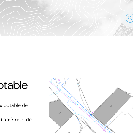
otable
au potable de
 diamètre et de