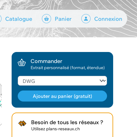
Catalogue
Panier
Connexion
Commander
Extrait personnalisé (format, étendue)
Ajouter au panier (gratuit)
Géodonnée ajoutée au panier !
Besoin de tous les réseaux ?
Utilisez plans-reseaux.ch
Vous pouvez ajouter
d'autres données