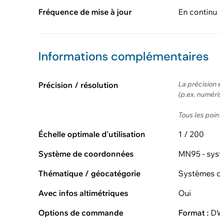
Fréquence de mise à jour
En continu
Informations complémentaires
La précision 
Précision / résolution
(p.ex. numér
Tous les poin
Échelle optimale d'utilisation
1 / 200
Système de coordonnées
MN95 - sys
Thématique / géocatégorie
Systèmes d
Avec infos altimétriques
Oui
Options de commande
Format :
DW