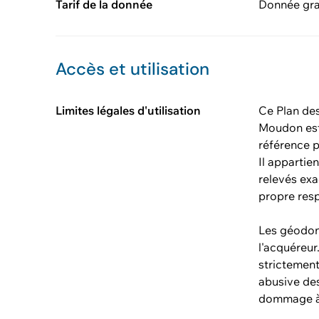
Tarif de la donnée
Donnée gra
Accès et utilisation
Limites légales d'utilisation
Ce Plan de
Moudon est 
référence p
Il appartie
relevés exa
propre res
Les géodon
l'acquéreur
strictement
abusive des
dommage à