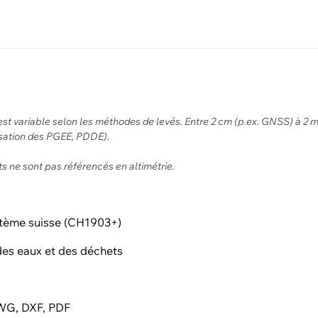
est variable selon les méthodes de levés. Entre 2 cm (p.ex. GNSS) à 2 
isation des PGEE, PDDE).
ts ne sont pas référencés en altimétrie.
tème suisse (CH1903+)
es eaux et des déchets
G, DXF, PDF