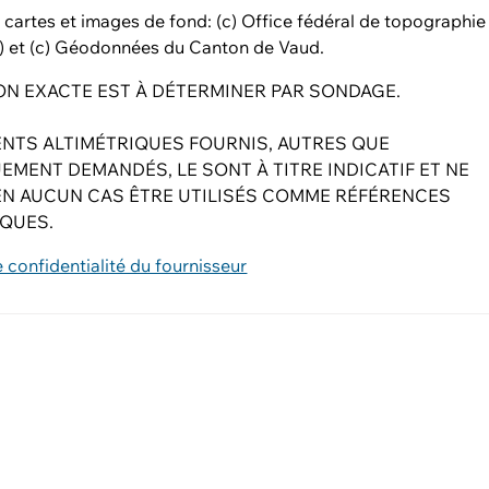
cartes et images de fond: (c) Office fédéral de topographie
) et (c) Géodonnées du Canton de Vaud.
ION EXACTE EST À DÉTERMINER PAR SONDAGE.
ENTS ALTIMÉTRIQUES FOURNIS, AUTRES QUE
EMENT DEMANDÉS, LE SONT À TITRE INDICATIF ET NE
EN AUCUN CAS ÊTRE UTILISÉS COMME RÉFÉRENCES
IQUES.
e confidentialité du fournisseur