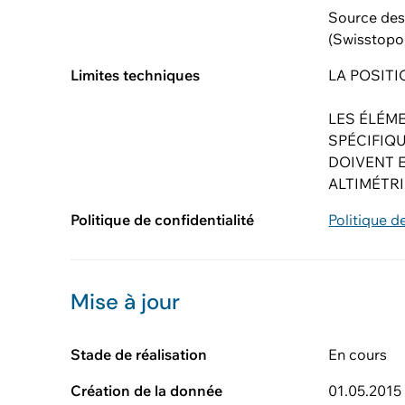
Source des 
(Swisstopo
Limites techniques
LA POSIT
LES ÉLÉM
SPÉCIFIQU
DOIVENT 
ALTIMÉTR
Politique de confidentialité
Politique d
Mise à jour
Stade de réalisation
En cours
Création de la donnée
01.05.2015