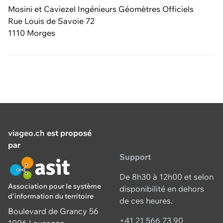
Mosini et Caviezel Ingénieurs Géomètres Officiels
Rue Louis de Savoie 72
1110 Morges
viageo.ch
est proposé
par
Support
De 8h30 à 12h00 et selon
Association pour le système
disponibilité en dehors
d'information du territoire
de ces heures.
Boulevard de Grancy 56
+41 21 566 73 90