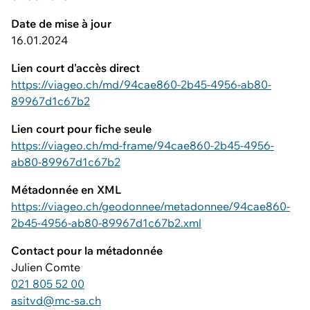
Date de mise à jour
16.01.2024
Lien court d'accès direct
https://viageo.ch/md/94cae860-2b45-4956-ab80-
89967d1c67b2
Lien court pour fiche seule
https://viageo.ch/md-frame/94cae860-2b45-4956-
ab80-89967d1c67b2
Métadonnée en XML
https://viageo.ch/geodonnee/metadonnee/94cae860-
2b45-4956-ab80-89967d1c67b2.xml
Contact pour la métadonnée
Julien Comte
021 805 52 00
asitvd@mc-sa.ch