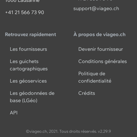
1006 Lausanne
support@viageo.ch
+41 21 566 73 90
Retrouvez rapidement
À propos de viageo.ch
Les fournisseurs
Devenir fournisseur
Les guichets
Conditions générales
cartographiques
Politique de
Les géoservices
confidentialité
Les géodonnées de
Crédits
base (LGéo)
API
©viageo.ch, 2021. Tous droits réservés.
v2.29.9