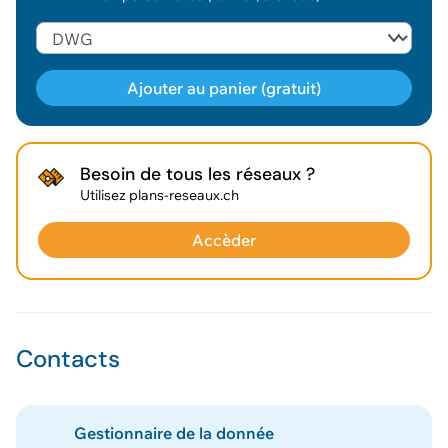
Ajouter au panier (gratuit)
Géodonnée ajoutée au panier !
Besoin de tous les réseaux ?
Utilisez plans-reseaux.ch
Vous pouvez ajouter
d'autres données
Accèder
Voir le panier
Contacts
Gestionnaire de la donnée