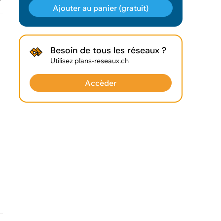
Ajouter au panier (gratuit)
Géodonnée ajoutée au panier !
Besoin de tous les réseaux ?
Utilisez plans-reseaux.ch
Vous pouvez ajouter
d'autres données
Accèder
Voir le panier