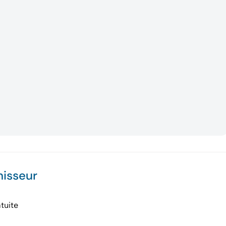
nisseur
tuite