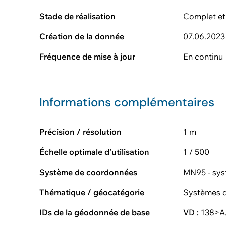
Stade de réalisation
Complet et
Création de la donnée
07.06.2023
Fréquence de mise à jour
En continu
Informations complémentaires
Précision / résolution
1 m
Échelle optimale d'utilisation
1 / 500
Système de coordonnées
MN95 - sys
Thématique / géocatégorie
Systèmes d
IDs de la géodonnée de base
VD :
138>A