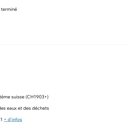
 terminé
tème suisse (CH1903+)
es eaux et des déchets
.1
+ d'infos