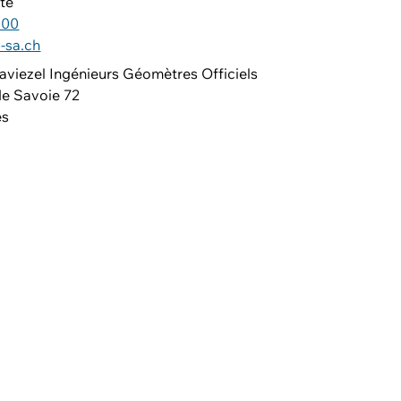
te
 00
-sa.ch
aviezel Ingénieurs Géomètres Officiels
de Savoie 72
es