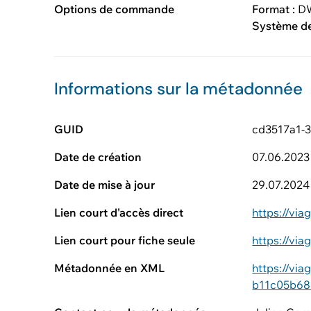
Options de commande
Format :
DW
Système d
Informations sur la métadonnée
GUID
cd3517a1-
Date de création
07.06.2023
Date de mise à jour
29.07.2024
Lien court d'accès direct
https://vi
Lien court pour fiche seule
https://vi
Métadonnée en XML
https://vi
b11c05b68