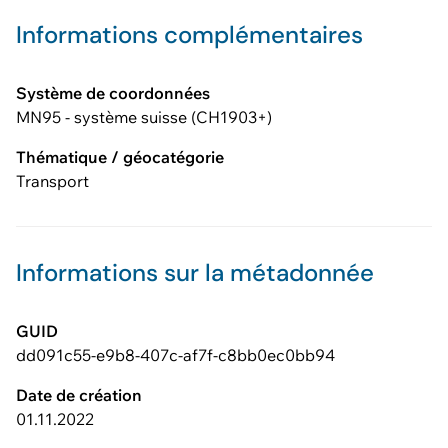
Informations complémentaires
Système de coordonnées
MN95 - système suisse (CH1903+)
Thématique / géocatégorie
Transport
Informations sur la métadonnée
GUID
dd091c55-e9b8-407c-af7f-c8bb0ec0bb94
Date de création
01.11.2022