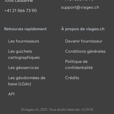
1006 Lausanne
support@viageo.ch
+41 21 566 73 90
Retrouvez rapidement
À propos de viageo.ch
Les fournisseurs
Devenir fournisseur
Les guichets
Conditions générales
cartographiques
Politique de
Les géoservices
confidentialité
Les géodonnées de
Crédits
base (LGéo)
API
©viageo.ch, 2021. Tous droits réservés.
v2.29.10