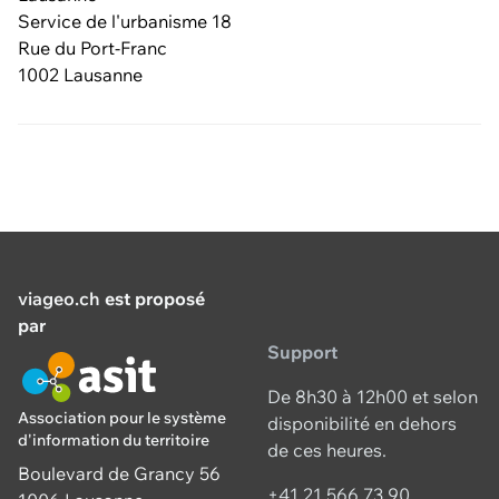
Service de l'urbanisme 18
Rue du Port-Franc
1002 Lausanne
viageo.ch
est proposé
par
Support
De 8h30 à 12h00 et selon
Association pour le système
disponibilité en dehors
d'information du territoire
de ces heures.
Boulevard de Grancy 56
+41 21 566 73 90