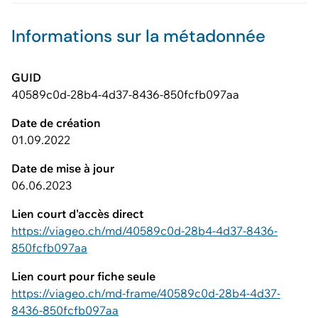
Informations sur la métadonnée
GUID
40589c0d-28b4-4d37-8436-850fcfb097aa
Date de création
01.09.2022
Date de mise à jour
06.06.2023
Lien court d'accès direct
https://viageo.ch/md/40589c0d-28b4-4d37-8436-
850fcfb097aa
Lien court pour fiche seule
https://viageo.ch/md-frame/40589c0d-28b4-4d37-
8436-850fcfb097aa