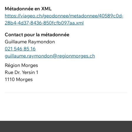
Métadonnée en XML
https://viageo.ch/geodonnee/metadonnee/40589c0d-
28b4-4d37-8436-850fcfb097aa.xml
Contact pour la métadonnée
Guillaume Raymondon
021 546 85 16
guillaume.raymondon@regionmorges.ch
Région Morges
Rue Dr. Yersin 1
1110 Morges