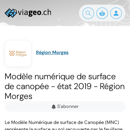
Région Morges
Modèle numérique de surface
de canopée - état 2019 - Région
Morges
S'abonner
Le Modèle Numérique de surface de Canopée (MNC)
représente la surface au sol recouverte par le feuillage