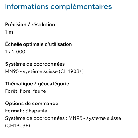
Informations complémentaires
Précision / résolution
1 m
Échelle optimale d'utilisation
1 / 2 000
Système de coordonnées
MN95 - système suisse (CH1903+)
Thématique / géocatégorie
Forêt, flore, faune
Options de commande
Format :
Shapefile
Système de coordonnées :
MN95 - système suisse
(CH1903+)